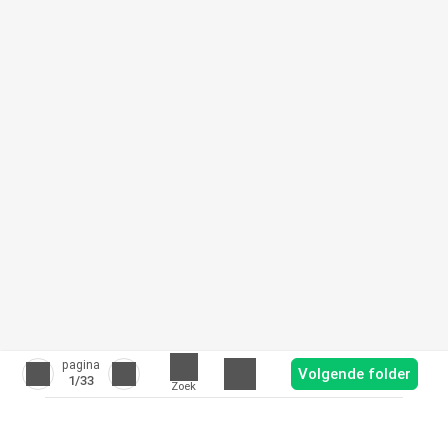
pagina
Volgende folder
1
/33
Zoek