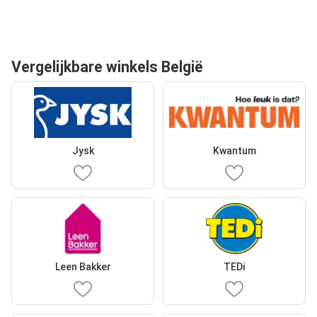
Vergelijkbare winkels België
Jysk
Kwantum
Leen Bakker
TEDi