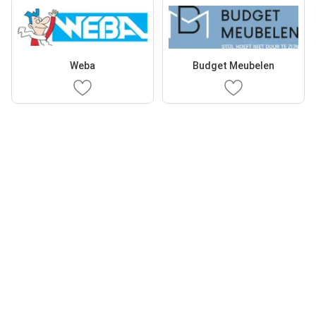
Weba
Budget Meubelen