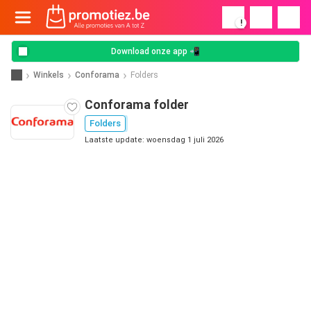
!
Download onze app 📲
Winkels
Conforama
Folders
Conforama folder
Folders
Laatste update: woensdag 1 juli 2026