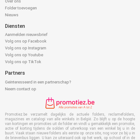
Over ons
Folder toevoegen
Nieuws
Diensten
Aanmelden nieuwsbrief
Volg ons op Facebook
Volg ons op Instagram
Volg ons op Youtube
Volg ons op TikTok
Partners
Geïnteresseerd in een partnerschap?
Neem contact op
Promotiez.be verzamelt dagelijks de actuele folders, reclamefolders,
magazines en catalogi van alle winkels in België. Zo blijft u op de hoogte
van kortingen en promoties uit de folder en vindt u gemakkelijk een promotie,
actie of korting tijdens de solden of uitverkoop van een winkel bij u in de
buurt. Vaak staan nieuwe folders als eerste op onze site, nog voor ze bij u in
de brievenbus liggen. U kan ze uiteraard ook op het werk, op school of in de