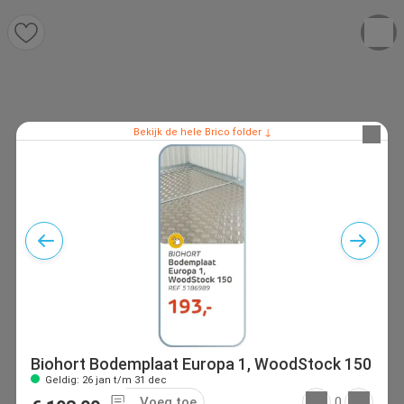
Bekijk de hele Brico folder ↓
Biohort Bodemplaat Europa 1, WoodStock 150
Geldig: 26 jan t/m 31 dec
Voeg toe
0