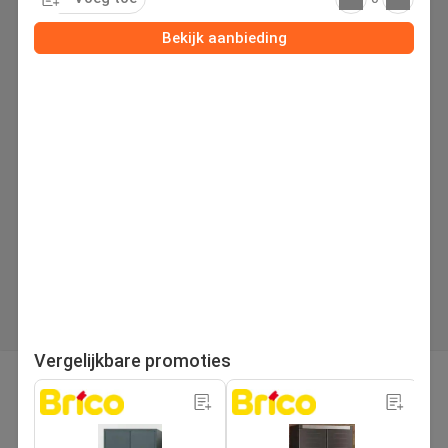
Bekijk aanbieding
Vergelijkbare promoties
pagina
Volgende folder
1
/103
Zoek