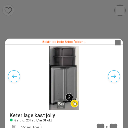
Bekijk de hele Brico folder ↓
Keter lage kast jolly
Geldig: 20 feb t/m 31 okt
Voeg toe
0