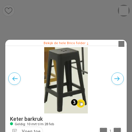
Bekijk de hele Brico folder ↓
Keter barkruk
Geldig: 10 mrt t/m 28 feb
Voeg toe
1