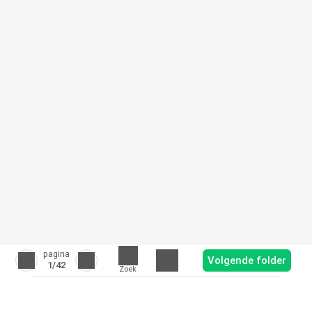
pagina
Volgende folder
1
/42
Zoek