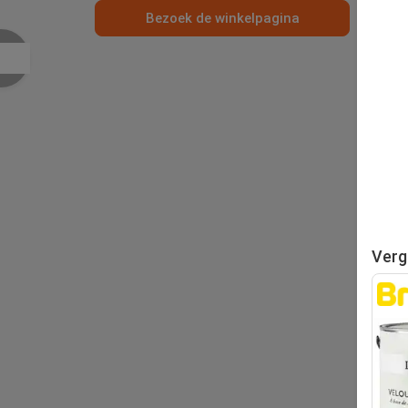
Bezoek de winkelpagina
Verg