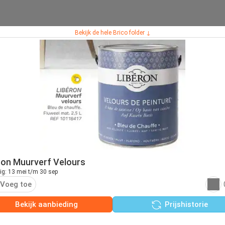
Bekijk de hele Brico folder ↓
ron Muurverf Velours
ig: 13 mei t/m 30 sep
Voeg toe
Bekijk aanbieding
Prijshistorie