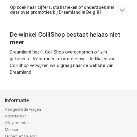
Op zoek naar cijfers, statistieken of onderzoek met
data over promoties bij Dreamland in België?
De winkel ColliShop bestaat helaas niet
meer
Dreamland heeft ColliShop overgenomen of zijn
gefuseerd. Voor meer informatie over de filialen van
ColliShop verwijzen we u graag naar de website van
Dreamland
Informatie
Veelgestelde vragen
Adverteren?
Alle promoties
Merken
Promotiez.be App