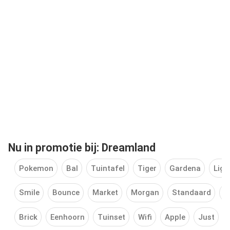
Nu in promotie bij: Dreamland
Pokemon
Bal
Tuintafel
Tiger
Gardena
Ligb
Smile
Bounce
Market
Morgan
Standaard
D
Brick
Eenhoorn
Tuinset
Wifi
Apple
Just