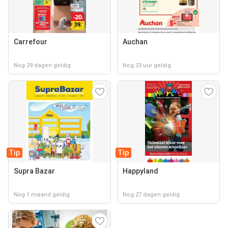
Carrefour
Auchan
Nog 29 dagen geldig
Nog 23 uur geldig
Tip
Tip
Supra Bazar
Happyland
Nog 1 maand geldig
Nog 27 dagen geldig