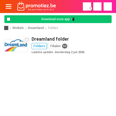
!
Download onze app 📲
Winkels
Dreamland
Folders
Dreamland folder
Folders
Filialen
63
Laatste update: donderdag 2 juli 2026