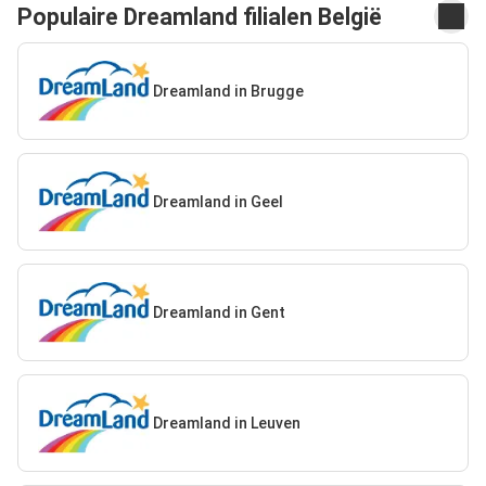
Populaire Dreamland filialen België
Dreamland in Brugge
Dreamland in Geel
Dreamland in Gent
Dreamland in Leuven