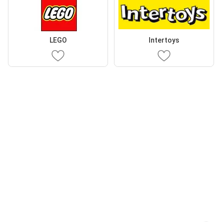
LEGO
Intertoys