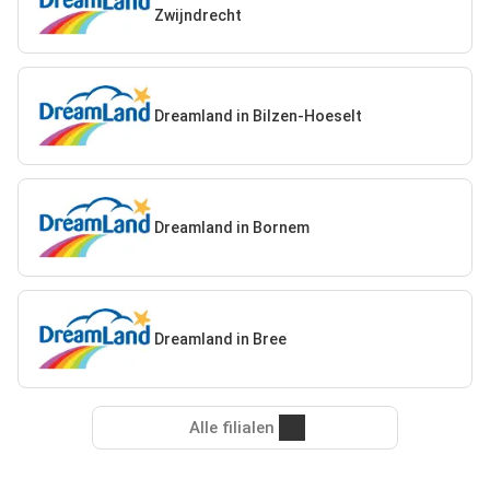
Zwijndrecht
Dreamland in Bilzen-Hoeselt
Dreamland in Bornem
Dreamland in Bree
Alle filialen