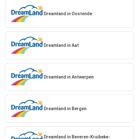
Dreamland in Oostende
Dreamland in Aat
Dreamland in Antwerpen
Dreamland in Bergen
Dreamland in Beveren-Kruibeke-