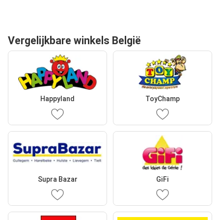
Vergelijkbare winkels België
Happyland
ToyChamp
Supra Bazar
GiFi