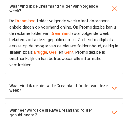
Waar vind ik de Dreamland folder van volgende
week?
De
Dreamland
folder volgende week staat doorgaans
enkele dagen op voorhand online. Op Promotiez.be kan u
de reclamefolder van
Dreamland
voor volgende week
bekijken zodra deze gepubliceerd is. Zo bent u altijd als
eerste op de hoogte van de nieuwe folderinhoud, geldig in
filialen zoals
Brugge
,
Geel
en
Gent
. Promotiez.be is
onafhankelijk en kan betrouwbaar alle informatie
verstrekken.
Waar vind ik de nieuwste Dreamland folder van deze
week?
Wanneer wordt de nieuwe Dreamland folder
gepubliceerd?