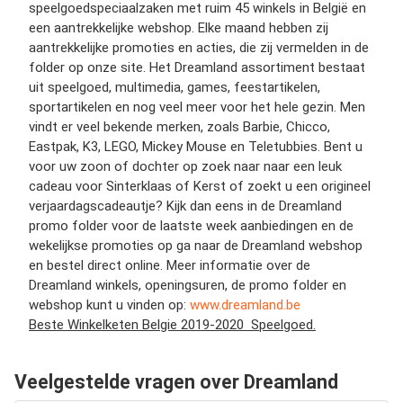
speelgoedspeciaalzaken met ruim 45 winkels in België en
een aantrekkelijke webshop. Elke maand hebben zij
aantrekkelijke promoties en acties, die zij vermelden in de
folder op onze site. Het Dreamland assortiment bestaat
uit speelgoed, multimedia, games, feestartikelen,
sportartikelen en nog veel meer voor het hele gezin. Men
vindt er veel bekende merken, zoals Barbie, Chicco,
Eastpak, K3, LEGO, Mickey Mouse en Teletubbies. Bent u
voor uw zoon of dochter op zoek naar naar een leuk
cadeau voor Sinterklaas of Kerst of zoekt u een origineel
verjaardagscadeautje? Kijk dan eens in de Dreamland
promo folder voor de laatste week aanbiedingen en de
wekelijkse promoties op ga naar de Dreamland webshop
en bestel direct online. Meer informatie over de
Dreamland winkels, openingsuren, de promo folder en
webshop kunt u vinden op:
www.dreamland.be
Beste Winkelketen Belgie 2019-2020 Speelgoed.
Veelgestelde vragen over Dreamland