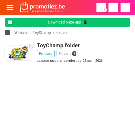
!
Download onze app 📲
Winkels
ToyChamp
Folders
ToyChamp folder
Folders
Filialen
7
Laatste update: donderdag 23 april 2026