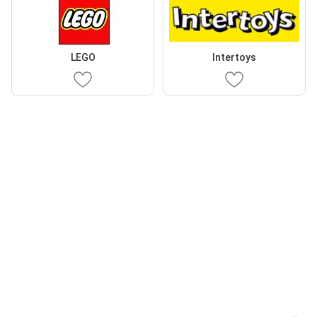
LEGO
Intertoys