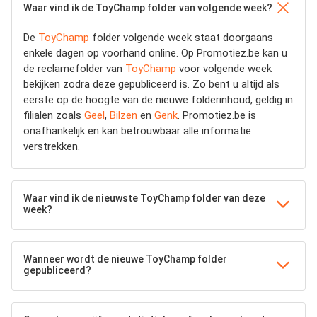
Waar vind ik de ToyChamp folder van volgende week?
De
ToyChamp
folder volgende week staat doorgaans
enkele dagen op voorhand online. Op Promotiez.be kan u
de reclamefolder van
ToyChamp
voor volgende week
bekijken zodra deze gepubliceerd is. Zo bent u altijd als
eerste op de hoogte van de nieuwe folderinhoud, geldig in
filialen zoals
Geel
,
Bilzen
en
Genk
. Promotiez.be is
onafhankelijk en kan betrouwbaar alle informatie
verstrekken.
Waar vind ik de nieuwste ToyChamp folder van deze
week?
Wanneer wordt de nieuwe ToyChamp folder
gepubliceerd?