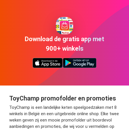
Download de gratis app met
900+ winkels
ToyChamp promofolder en promoties
ToyChamp is een landelijke keten speelgoedzaken met 8
winkels in België en een uitgebreide online shop. Elke twee
weken geven zij een mooie promofolder uit boordevol
aanbiedingen en promoties, die wij voor u vermelden op