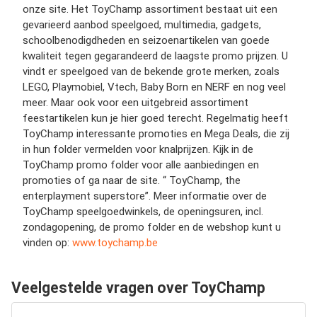
onze site. Het ToyChamp assortiment bestaat uit een
gevarieerd aanbod speelgoed, multimedia, gadgets,
schoolbenodigdheden en seizoenartikelen van goede
kwaliteit tegen gegarandeerd de laagste promo prijzen. U
vindt er speelgoed van de bekende grote merken, zoals
LEGO, Playmobiel, Vtech, Baby Born en NERF en nog veel
meer. Maar ook voor een uitgebreid assortiment
feestartikelen kun je hier goed terecht. Regelmatig heeft
ToyChamp interessante promoties en Mega Deals, die zij
in hun folder vermelden voor knalprijzen. Kijk in de
ToyChamp promo folder voor alle aanbiedingen en
promoties of ga naar de site. “ ToyChamp, the
enterplayment superstore”. Meer informatie over de
ToyChamp speelgoedwinkels, de openingsuren, incl.
zondagopening, de promo folder en de webshop kunt u
vinden op:
www.toychamp.be
Veelgestelde vragen over ToyChamp