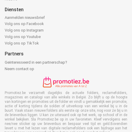
Diensten
Aanmelden nieuwsbrief
Volg ons op Facebook
Volg ons op Instagram
Volg ons op Youtube
Volg ons op TikTok
Partners
Geïnteresseerd in een partnerschap?
Neem contact op
Promotiez.be verzamelt dagelijks de actuele folders, reclamefolders,
magazines en catalogi van alle winkels in België. Zo blijft u op de hoogte
van kortingen en promoties uit de folder en vindt u gemakkelijk een promotie,
actie of korting tijdens de solden of uitverkoop van een winkel bij u in de
buurt. Vaak staan nieuwe folders als eerste op onze site, nog voor ze bij u in
de brievenbus liggen. U kan ze uiteraard ook op het werk, op school of in de
winkel bekijken. Sla Promotiez.be op in uw favorieten. Kleef vervolgens een
nee/nee sticker op uw brievenbus en bespaar veel tijd en geld.Bovendien
levert u met het lezen van digitale reclamefolders ook een bijdrage aan het