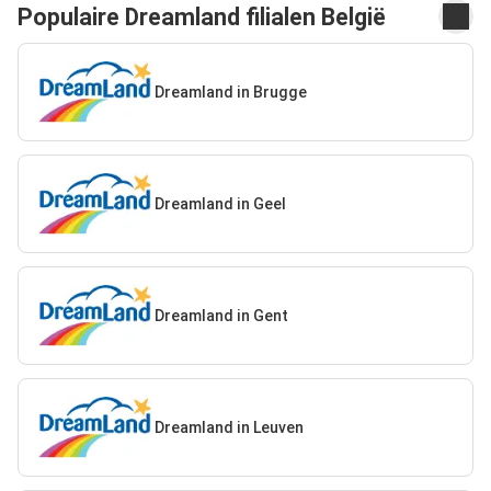
Populaire Dreamland filialen België
Dreamland in Brugge
Dreamland in Geel
Dreamland in Gent
Dreamland in Leuven