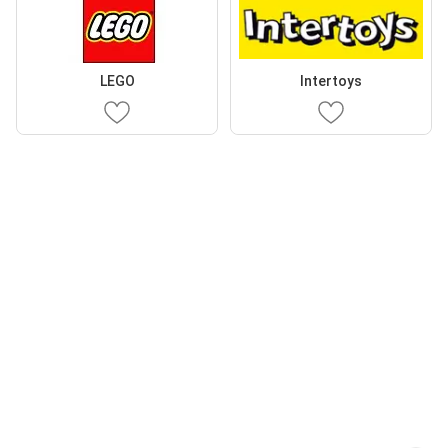
LEGO
Intertoys