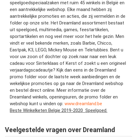
speelgoedspeciaalzaken met ruim 45 winkels in België en
een aantrekkelijke webshop. Elke maand hebben zij
aantrekkelijke promoties en acties, die zij vermelden in de
folder op onze site. Het Dreamland assortiment bestaat
uit speelgoed, multimedia, games, feestartikelen,
sportartikelen en nog veel meer voor het hele gezin. Men
vindt er veel bekende merken, zoals Barbie, Chicco,
Eastpak, K3, LEGO, Mickey Mouse en Teletubbies. Bent u
voor uw zoon of dochter op zoek naar naar een leuk
cadeau voor Sinterklaas of Kerst of zoekt u een origineel
verjaardagscadeautje? Kijk dan eens in de Dreamland
promo folder voor de laatste week aanbiedingen en de
wekelijkse promoties op ga naar de Dreamland webshop
en bestel direct online. Meer informatie over de
Dreamland winkels, openingsuren, de promo folder en
webshop kunt u vinden op:
www.dreamland.be
Beste Winkelketen Belgie 2019-2020 Speelgoed.
Veelgestelde vragen over Dreamland