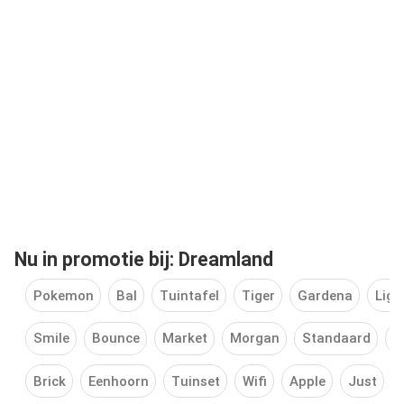
Nu in promotie bij: Dreamland
Pokemon
Bal
Tuintafel
Tiger
Gardena
Ligb
Smile
Bounce
Market
Morgan
Standaard
D
Brick
Eenhoorn
Tuinset
Wifi
Apple
Just