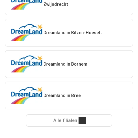
Zwijndrecht
Dreamland in Bilzen-Hoeselt
Dreamland in Bornem
Dreamland in Bree
Alle filialen