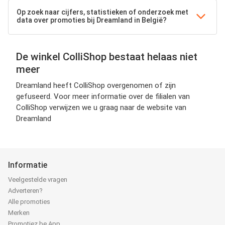
Op zoek naar cijfers, statistieken of onderzoek met
data over promoties bij Dreamland in België?
De winkel ColliShop bestaat helaas niet
meer
Dreamland heeft ColliShop overgenomen of zijn
gefuseerd. Voor meer informatie over de filialen van
ColliShop verwijzen we u graag naar de website van
Dreamland
Informatie
Veelgestelde vragen
Adverteren?
Alle promoties
Merken
Promotiez.be App