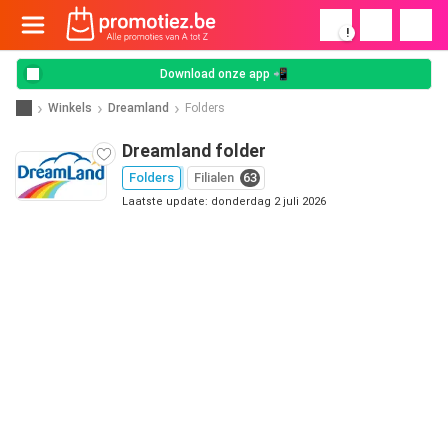
!
Download onze app 📲
Winkels
Dreamland
Folders
Dreamland folder
Folders
Filialen
63
Laatste update: donderdag 2 juli 2026