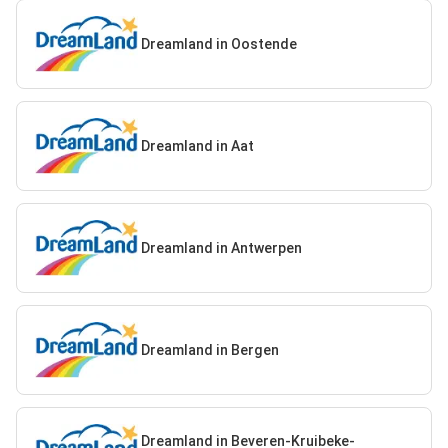
Dreamland in Oostende
Dreamland in Aat
Dreamland in Antwerpen
Dreamland in Bergen
Dreamland in Beveren-Kruibeke-