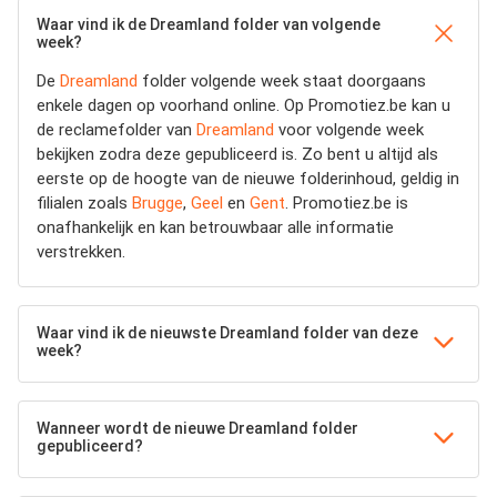
Waar vind ik de Dreamland folder van volgende
week?
De
Dreamland
folder volgende week staat doorgaans
enkele dagen op voorhand online. Op Promotiez.be kan u
de reclamefolder van
Dreamland
voor volgende week
bekijken zodra deze gepubliceerd is. Zo bent u altijd als
eerste op de hoogte van de nieuwe folderinhoud, geldig in
filialen zoals
Brugge
,
Geel
en
Gent
. Promotiez.be is
onafhankelijk en kan betrouwbaar alle informatie
verstrekken.
Waar vind ik de nieuwste Dreamland folder van deze
week?
Wanneer wordt de nieuwe Dreamland folder
gepubliceerd?