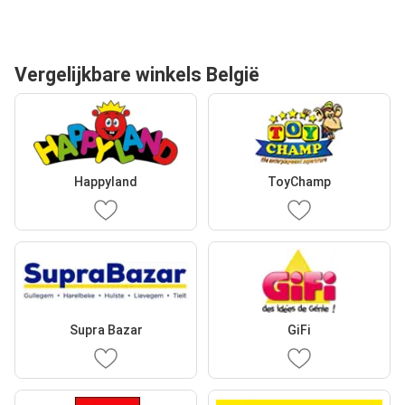
Vergelijkbare winkels België
Happyland
ToyChamp
Supra Bazar
GiFi