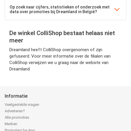
Op zoek naar cijfers, statistieken of onderzoek met
data over promoties bij Dreamland in België?
De winkel ColliShop bestaat helaas niet
meer
Dreamland heeft ColliShop overgenomen of zijn
gefuseerd. Voor meer informatie over de filialen van
ColliShop verwijzen we u graag naar de website van
Dreamland
Informatie
Veelgestelde vragen
Adverteren?
Alle promoties
Merken
Promotiez.be App