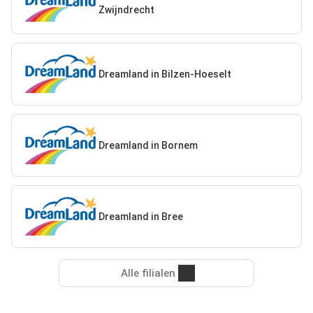
Zwijndrecht
Dreamland in Bilzen-Hoeselt
Dreamland in Bornem
Dreamland in Bree
Alle filialen