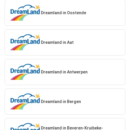
Dreamland in Oostende
Dreamland in Aat
Dreamland in Antwerpen
Dreamland in Bergen
Dreamland in Beveren-Kruibeke-