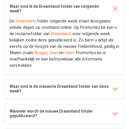
Waar vind ik de Dreamland folder van volgende
week?
De
Dreamland
folder volgende week staat doorgaans
enkele dagen op voorhand online. Op Promotiez.be kan u
de reclamefolder van
Dreamland
voor volgende week
bekijken zodra deze gepubliceerd is. Zo bent u altijd als
eerste op de hoogte van de nieuwe folderinhoud, geldig in
filialen zoals
Brugge
,
Geel
en
Gent
. Promotiez.be is
onafhankelijk en kan betrouwbaar alle informatie
verstrekken.
Waar vind ik de nieuwste Dreamland folder van deze
week?
Wanneer wordt de nieuwe Dreamland folder
gepubliceerd?