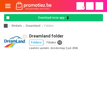
!
Download onze app 📲
Winkels
Dreamland
Folders
Dreamland folder
Folders
Filialen
63
Laatste update: donderdag 2 juli 2026