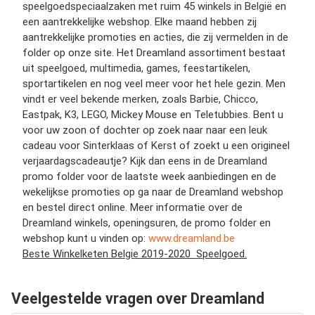
speelgoedspeciaalzaken met ruim 45 winkels in België en
een aantrekkelijke webshop. Elke maand hebben zij
aantrekkelijke promoties en acties, die zij vermelden in de
folder op onze site. Het Dreamland assortiment bestaat
uit speelgoed, multimedia, games, feestartikelen,
sportartikelen en nog veel meer voor het hele gezin. Men
vindt er veel bekende merken, zoals Barbie, Chicco,
Eastpak, K3, LEGO, Mickey Mouse en Teletubbies. Bent u
voor uw zoon of dochter op zoek naar naar een leuk
cadeau voor Sinterklaas of Kerst of zoekt u een origineel
verjaardagscadeautje? Kijk dan eens in de Dreamland
promo folder voor de laatste week aanbiedingen en de
wekelijkse promoties op ga naar de Dreamland webshop
en bestel direct online. Meer informatie over de
Dreamland winkels, openingsuren, de promo folder en
webshop kunt u vinden op:
www.dreamland.be
Beste Winkelketen Belgie 2019-2020 Speelgoed.
Veelgestelde vragen over Dreamland