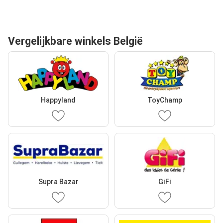
Vergelijkbare winkels België
Happyland
ToyChamp
Supra Bazar
GiFi