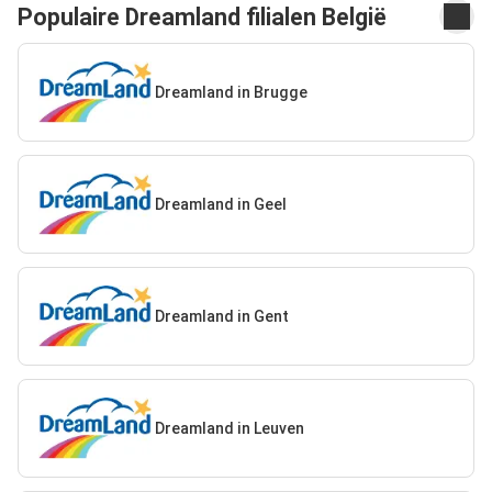
Populaire Dreamland filialen België
Dreamland in Brugge
Dreamland in Geel
Dreamland in Gent
Dreamland in Leuven