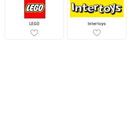
LEGO
Intertoys