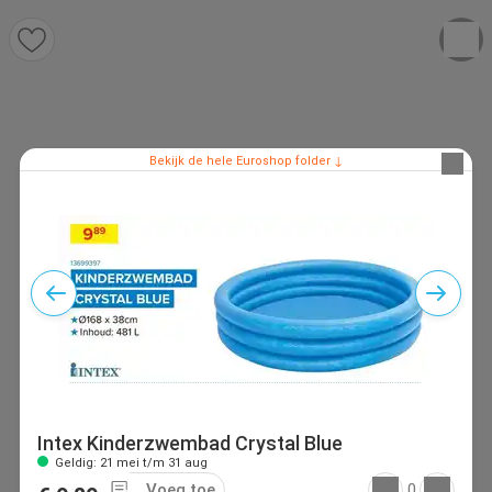
Bekijk de hele Euroshop folder ↓
Intex Kinderzwembad Crystal Blue
Geldig: 21 mei t/m 31 aug
Voeg toe
0