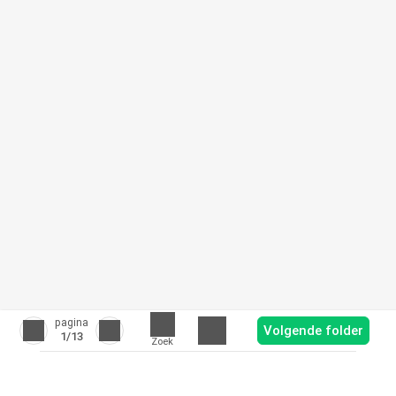
pagina
Volgende folder
1
/13
Zoek