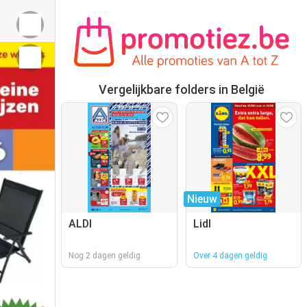
Vergelijkbare folders in België
Nieuw
ALDI
Lidl
Nog 2 dagen geldig
Over 4 dagen geldig