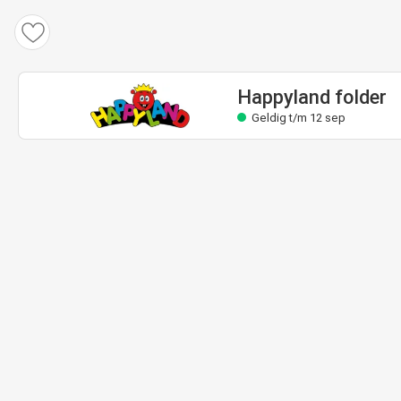
Happyland folder
Geldig t/m 12 sep
Happyland folder
Geldig t/m 12 sep