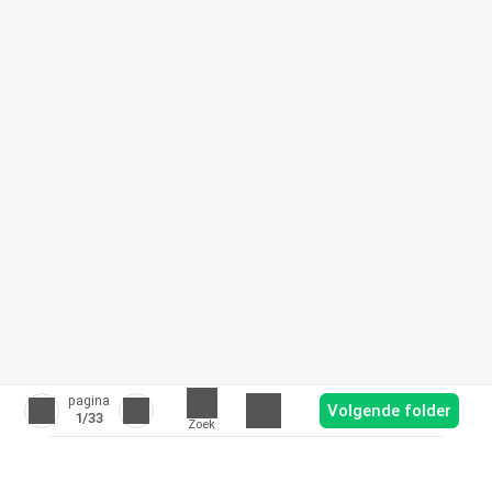
pagina
Volgende folder
1
/33
Zoek