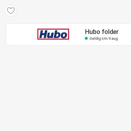
Hubo folder
Geldig t/m 9 aug
Hubo folder
Geldig t/m 9 aug