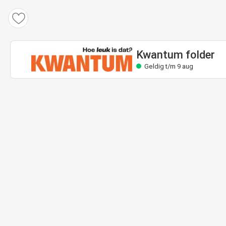
Kwantum folder
Geldig t/m 9 aug
Kwantum folder
Geldig t/m 9 aug