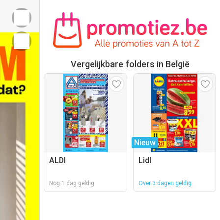
Vergelijkbare folders in België
Nieuw
ALDI
Lidl
Nog 1 dag geldig
Over 3 dagen geldig