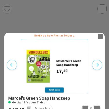
Bekijk de hele Plein.nl folder ↓
Marcel's Green Soap Handzeep
Geldig: 19 feb t/m 31 dec
Voeg toe
0