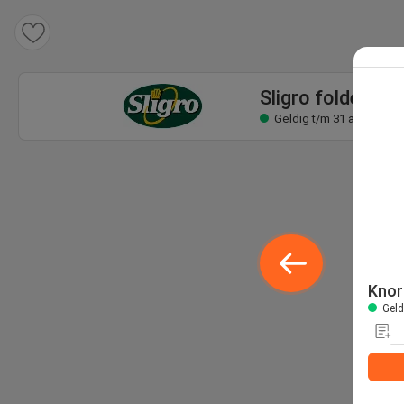
Sligro folder
Geldig t/m 31 aug
Sligro folder
Geldig t/m 31 aug
Knor
Geld