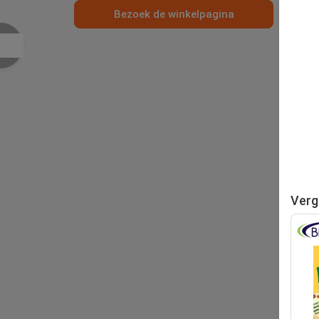
Bezoek de winkelpagina
Verg