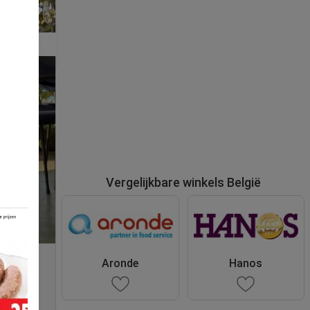
Vergelijkbare winkels België
Aronde
Hanos