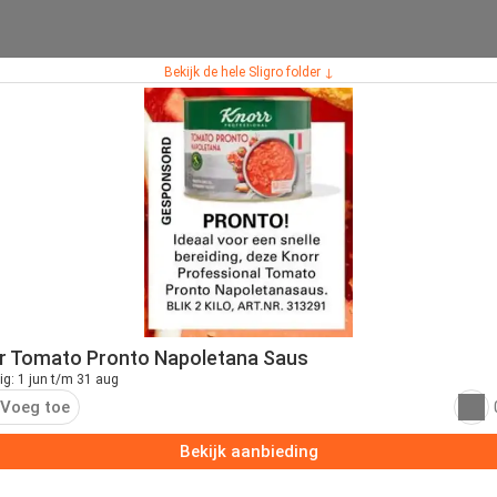
Bekijk de hele Sligro folder ↓
r Tomato Pronto Napoletana Saus
ig: 1 jun t/m 31 aug
Voeg toe
Bekijk aanbieding