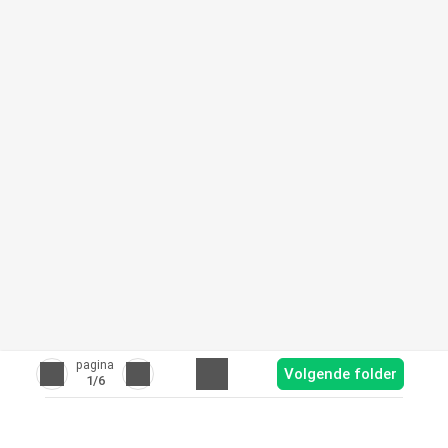
pagina
Volgende folder
1
/6