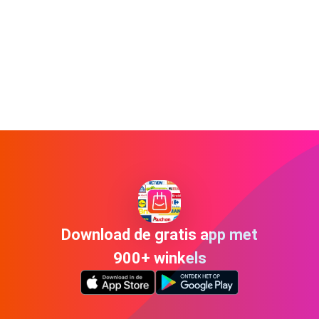
Download de gratis app met
900+ winkels