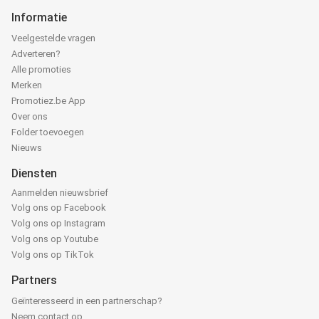
Informatie
Veelgestelde vragen
Adverteren?
Alle promoties
Merken
Promotiez.be App
Over ons
Folder toevoegen
Nieuws
Diensten
Aanmelden nieuwsbrief
Volg ons op Facebook
Volg ons op Instagram
Volg ons op Youtube
Volg ons op TikTok
Partners
Geïnteresseerd in een partnerschap?
Neem contact op