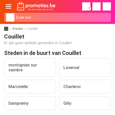
!
Steden
Couillet
Couillet
Er zijn geen winkels gevonden in Couillet.
Steden in de buurt van Couillet
montignies sur
Loverval
sambre
Marcinelle
Charleroi
Dampremy
Gilly