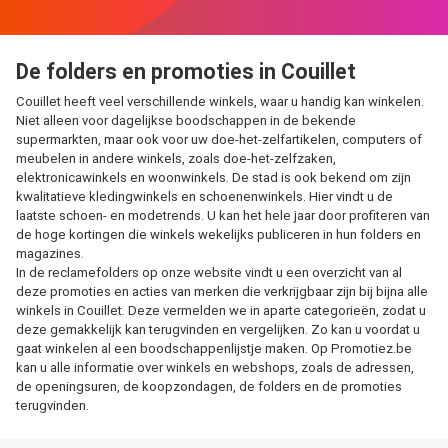
De folders en promoties in Couillet
Couillet heeft veel verschillende winkels, waar u handig kan winkelen.
Niet alleen voor dagelijkse boodschappen in de bekende
supermarkten, maar ook voor uw doe-het-zelfartikelen, computers of
meubelen in andere winkels, zoals doe-het-zelfzaken,
elektronicawinkels en woonwinkels. De stad is ook bekend om zijn
kwalitatieve kledingwinkels en schoenenwinkels. Hier vindt u de
laatste schoen- en modetrends. U kan het hele jaar door profiteren van
de hoge kortingen die winkels wekelijks publiceren in hun folders en
magazines.
In de reclamefolders op onze website vindt u een overzicht van al
deze promoties en acties van merken die verkrijgbaar zijn bij bijna alle
winkels in Couillet. Deze vermelden we in aparte categorieën, zodat u
deze gemakkelijk kan terugvinden en vergelijken. Zo kan u voordat u
gaat winkelen al een boodschappenlijstje maken. Op Promotiez.be
kan u alle informatie over winkels en webshops, zoals de adressen,
de openingsuren, de koopzondagen, de folders en de promoties
terugvinden.