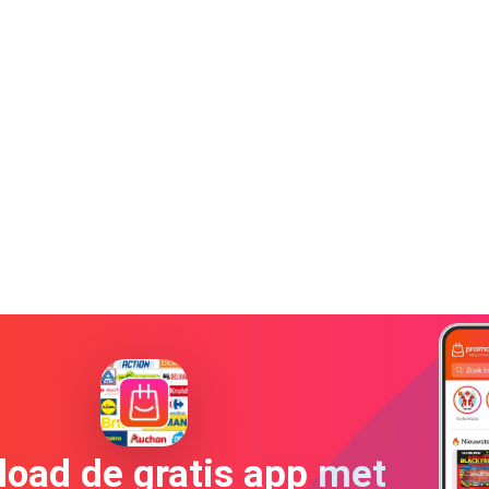
oad de gratis app met