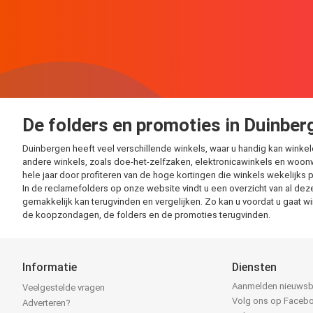
De folders en promoties in Duinber
Duinbergen heeft veel verschillende winkels, waar u handig kan winke
andere winkels, zoals doe-het-zelfzaken, elektronicawinkels en woonw
hele jaar door profiteren van de hoge kortingen die winkels wekelijks 
In de reclamefolders op onze website vindt u een overzicht van al deze
gemakkelijk kan terugvinden en vergelijken. Zo kan u voordat u gaat 
de koopzondagen, de folders en de promoties terugvinden.
Informatie
Diensten
Aanmelden nieuwsb
Veelgestelde vragen
Volg ons op Faceb
Adverteren?