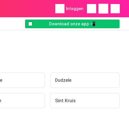
Inloggen
Download onze app 📲
e
Dudzele
e
Sint Kruis