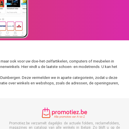
 maar ook voor uw doe-het-zelfartikelen, computers of meubelen in
nenwinkels. Hier vindt u de laatste schoen- en modetrends. U kan het
 in Duinbergen. Deze vermelden we in aparte categorieën, zodat u deze
rmatie over winkels en webshops, zoals de adressen, de openingsuren,
Promotiez.be verzamelt dagelijks de actuele folders, reclamefolders,
magazines en catalogi van alle winkels in België. Zo blijft u op de