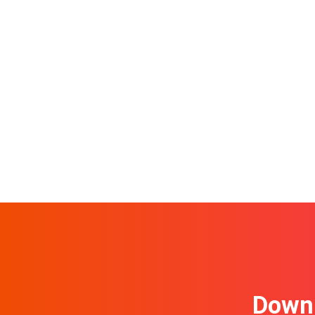
Downl