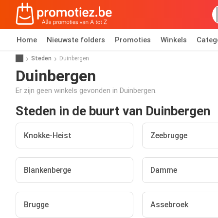
Home
Nieuwste folders
Promoties
Winkels
Categ
Steden
Duinbergen
Duinbergen
Er zijn geen winkels gevonden in Duinbergen.
Steden in de buurt van Duinbergen
Knokke-Heist
Zeebrugge
Blankenberge
Damme
Brugge
Assebroek