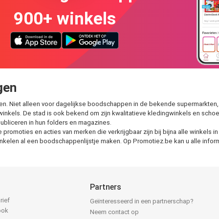
900+ winkels
gen
len. Niet alleen voor dagelijkse boodschappen in de bekende supermarkten,
inkels. De stad is ook bekend om zijn kwalitatieve kledingwinkels en schoe
publiceren in hun folders en magazines.
 promoties en acties van merken die verkrijgbaar zijn bij bijna alle winkels
winkelen al een boodschappenlijstje maken. Op Promotiez.be kan u alle info
Partners
rief
Geïnteresseerd in een partnerschap?
ook
Neem contact op