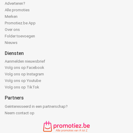
Adverteren?
Alle promoties
Merken
Promotiez.be App
Over ons
Folder toevoegen
Nieuws
Diensten
Aanmelden nieuwsbrief
Volg ons op Facebook
Volg ons op Instagram
Volg ons op Youtube
Volg ons op TikTok
Partners
Geïnteresseerd in een partnerschap?
Neem contact op