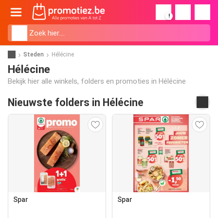
!
Steden
Hélécine
Hélécine
Bekijk hier alle winkels, folders en promoties in Hélécine
Nieuwste folders in Hélécine
Spar
Spar