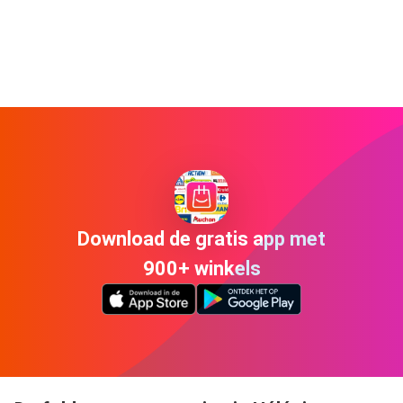
Download de gratis app met
900+ winkels