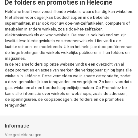
De folders en promoties in Hélécine
Hélécine heeft veel verschillende winkels, waar u handig kan winkelen.
Niet alleen voor dagelijkse boodschappen in de bekende
supermarkten, maar ook voor uw doe-het-zelfartikelen, computers of
meubelen in andere winkels, zoals doe-het-zelfzaken,
elektronicawinkels en woonwinkels. De stad is ook bekend om zijn
kwalitatieve kledingwinkels en schoenenwinkels. Hier vindt u de
laatste schoen- en modetrends. U kan het hele jaar door profiteren van
de hoge kortingen die winkels wekelijks publiceren in hun folders en
magazines.
In de reclamefolders op onze website vindt u een overzicht van al
deze promoties en acties van merken die verkrijgbaar zijn bij bijna alle
winkels in Hélécine. Deze vermelden we in aparte categorieën, zodat
u deze gemakkelijk kan terugvinden en vergelijken. Zo kan u voordat u
gaat winkelen al een boodschappenlijstje maken. Op Promotiez.be
kan u alle informatie over winkels en webshops, zoals de adressen,
de openingsuren, de koopzondagen, de folders en de promoties
terugvinden.
Informatie
Veelgestelde vragen