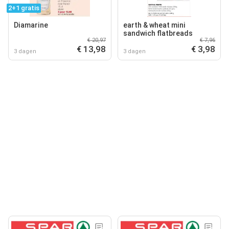
2+1 gratis
Diamarine
earth & wheat mini
sandwich flatbreads
€ 20,97
€ 7,96
€ 13,98
€ 3,98
3 dagen
3 dagen