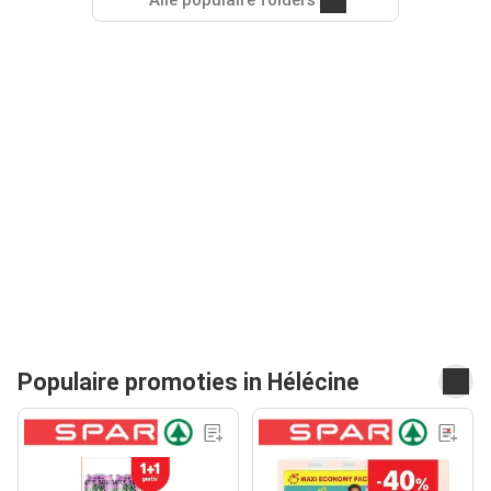
Alle populaire folders
Populaire promoties in Hélécine