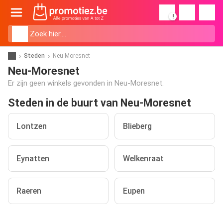
!
Steden
Neu-Moresnet
Neu-Moresnet
Er zijn geen winkels gevonden in Neu-Moresnet.
Steden in de buurt van Neu-Moresnet
Lontzen
Blieberg
Eynatten
Welkenraat
Raeren
Eupen