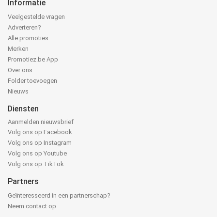
Informatie
Veelgestelde vragen
Adverteren?
Alle promoties
Merken
Promotiez.be App
Over ons
Folder toevoegen
Nieuws
Diensten
Aanmelden nieuwsbrief
Volg ons op Facebook
Volg ons op Instagram
Volg ons op Youtube
Volg ons op TikTok
Partners
Geïnteresseerd in een partnerschap?
Neem contact op