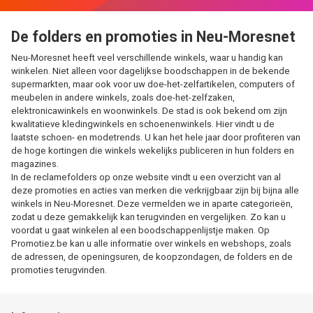
De folders en promoties in Neu-Moresnet
Neu-Moresnet heeft veel verschillende winkels, waar u handig kan
winkelen. Niet alleen voor dagelijkse boodschappen in de bekende
supermarkten, maar ook voor uw doe-het-zelfartikelen, computers of
meubelen in andere winkels, zoals doe-het-zelfzaken,
elektronicawinkels en woonwinkels. De stad is ook bekend om zijn
kwalitatieve kledingwinkels en schoenenwinkels. Hier vindt u de
laatste schoen- en modetrends. U kan het hele jaar door profiteren van
de hoge kortingen die winkels wekelijks publiceren in hun folders en
magazines.
In de reclamefolders op onze website vindt u een overzicht van al
deze promoties en acties van merken die verkrijgbaar zijn bij bijna alle
winkels in Neu-Moresnet. Deze vermelden we in aparte categorieën,
zodat u deze gemakkelijk kan terugvinden en vergelijken. Zo kan u
voordat u gaat winkelen al een boodschappenlijstje maken. Op
Promotiez.be kan u alle informatie over winkels en webshops, zoals
de adressen, de openingsuren, de koopzondagen, de folders en de
promoties terugvinden.