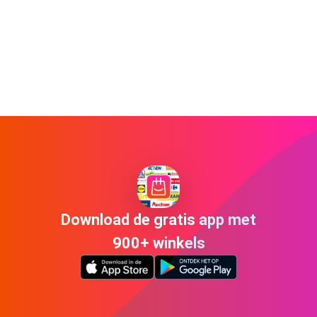
Download de gratis app met
900+ winkels