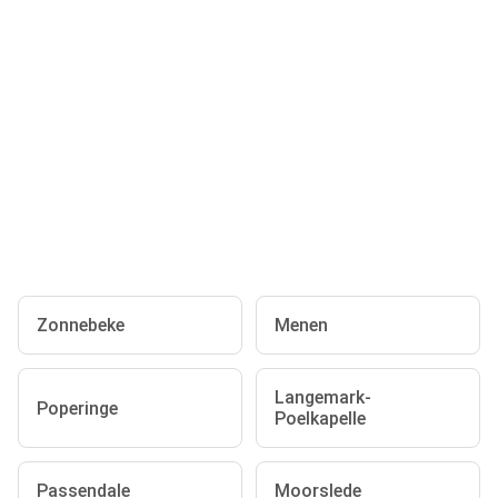
Zonnebeke
Menen
Langemark-
Poperinge
Poelkapelle
Passendale
Moorslede