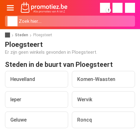
!
Steden
Ploegsteert
Ploegsteert
Er zijn geen winkels gevonden in Ploegsteert.
Steden in de buurt van Ploegsteert
Heuvelland
Komen-Waasten
Ieper
Wervik
Geluwe
Roncq