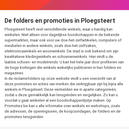
De folders en promoties in Ploegsteert
Ploegsteert heeft veel verschillende winkels, waar u handig kan
winkelen. Niet alleen voor dagelijkse boodschappen in de bekende
supermarkten, maar ook voor uw doe-het-zelfartikelen, computers of
meubelen in andere winkels, zoals doe-het-zelfzaken,
elektronicawinkels en woonwinkels. De stad is ook bekend om zijn
kwalitatieve kledingwinkels en schoenenwinkels. Hier vindt u de
laatste schoen- en modetrends. U kan het hele jaar door profiteren van
de hoge kortingen die winkels wekelijks publiceren in hun folders en
magazines.
In de reclamefolders op onze website vindt u een overzicht van al
deze promoties en acties van merken die verkrijgbaar zijn bij bijna alle
winkels in Ploegsteert. Deze vermelden we in aparte categorieën,
zodat u deze gemakkelijk kan terugvinden en vergelijken. Zo kan u
voordat u gaat winkelen al een boodschappenlijstje maken. Op
Promotiez.be kan u alle informatie over winkels en webshops, zoals
de adressen, de openingsuren, de koopzondagen, de folders en de
promoties terugvinden.