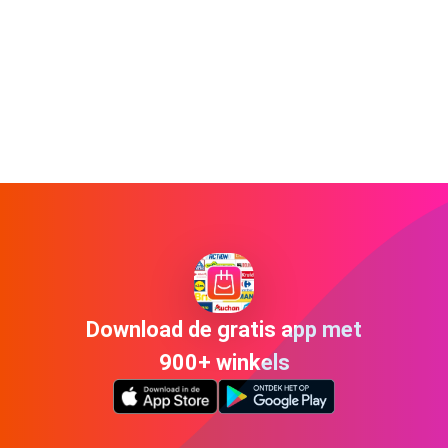
Download de gratis app met
900+ winkels