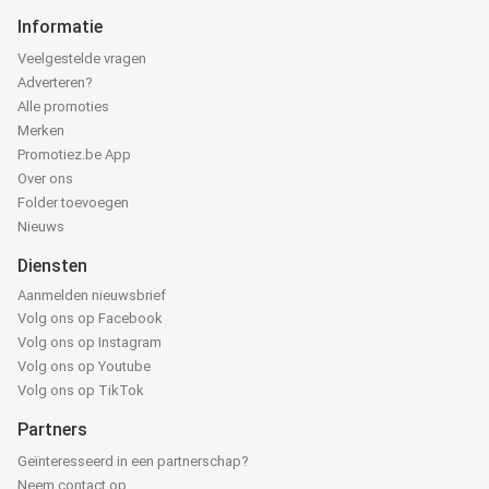
Informatie
Veelgestelde vragen
Adverteren?
Alle promoties
Merken
Promotiez.be App
Over ons
Folder toevoegen
Nieuws
Diensten
Aanmelden nieuwsbrief
Volg ons op Facebook
Volg ons op Instagram
Volg ons op Youtube
Volg ons op TikTok
Partners
Geïnteresseerd in een partnerschap?
Neem contact op