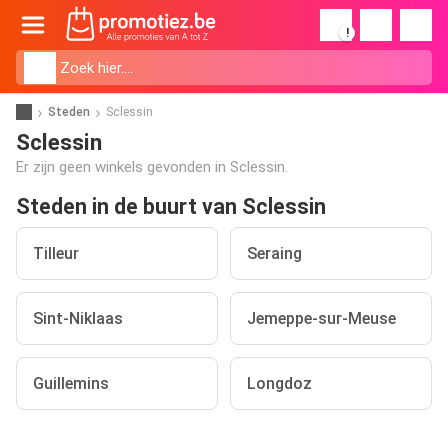
!
Steden
Sclessin
Sclessin
Er zijn geen winkels gevonden in Sclessin.
Steden in de buurt van Sclessin
Tilleur
Seraing
Sint-Niklaas
Jemeppe-sur-Meuse
Guillemins
Longdoz