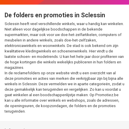
De folders en promoties in Sclessin
Sclessin heeft veel verschillende winkels, waar u handig kan winkelen.
Niet alleen voor dagelijkse boodschappen in de bekende
supermarkten, maar ook voor uw doe-het-zelfartikelen, computers of
meubelen in andere winkels, zoals doe-het-zelfzaken,
elektronicawinkels en woonwinkels. De stad is ook bekend om zijn
kwalitatieve kledingwinkels en schoenenwinkels. Hier vindt u de
laatste schoen- en modetrends. U kan het hele jaar door profiteren van
de hoge kortingen die winkels wekelijks publiceren in hun folders en
magazines.
In de reclamefolders op onze website vindt u een overzicht van al
deze promoties en acties van merken die verkrijgbaar zijn bij bijna alle
winkels in Sclessin. Deze vermelden we in aparte categorieën, zodat u
deze gemakkelijk kan terugvinden en vergelijken. Zo kan u voordat u
gaat winkelen al een boodschappenlijstje maken. Op Promotiez.be
kan u alle informatie over winkels en webshops, zoals de adressen,
de openingsuren, de koopzondagen, de folders en de promoties
terugvinden.