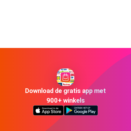
Download de gratis app met
900+ winkels