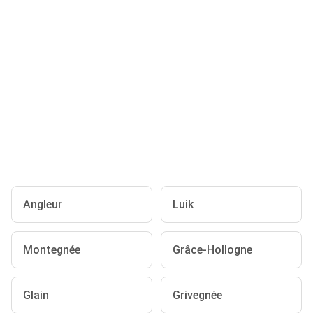
Angleur
Luik
Montegnée
Grâce-Hollogne
Glain
Grivegnée