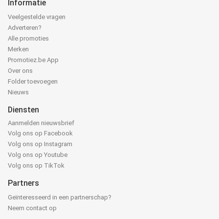
Informatie
Veelgestelde vragen
Adverteren?
Alle promoties
Merken
Promotiez.be App
Over ons
Folder toevoegen
Nieuws
Diensten
Aanmelden nieuwsbrief
Volg ons op Facebook
Volg ons op Instagram
Volg ons op Youtube
Volg ons op TikTok
Partners
Geïnteresseerd in een partnerschap?
Neem contact op