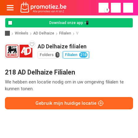
!
Download onze app 📲
Winkels
AD Delhaize
Filialen
V
AD Delhaize filialen
Folders
1
Filialen
218
218 AD Delhaize Filialen
We hebben een locatie nodig om in uw omgeving filialen te
kunnen tonen.
Gebruik mijn huidige locatie