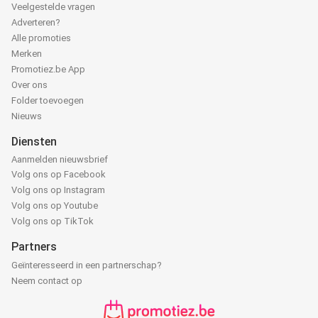
Veelgestelde vragen
Adverteren?
Alle promoties
Merken
Promotiez.be App
Over ons
Folder toevoegen
Nieuws
Diensten
Aanmelden nieuwsbrief
Volg ons op Facebook
Volg ons op Instagram
Volg ons op Youtube
Volg ons op TikTok
Partners
Geïnteresseerd in een partnerschap?
Neem contact op