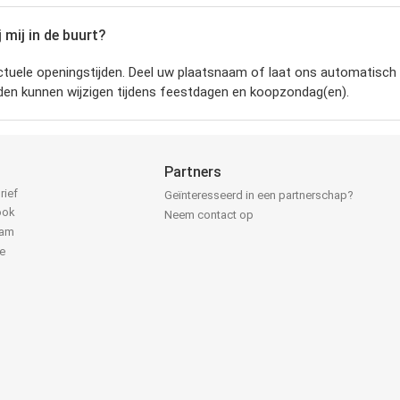
 mij in de buurt?
tuele openingstijden.
Deel uw plaatsnaam of laat ons automatisch u
jden kunnen wijzigen tijdens feestdagen en koopzondag(en).
Partners
rief
Geïnteresseerd in een partnerschap?
ook
Neem contact op
ram
e
k