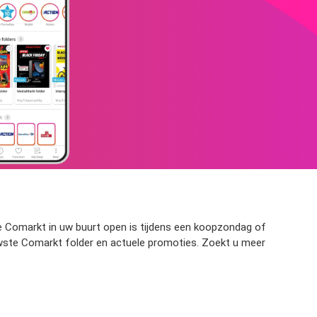
de Comarkt in uw buurt open is tijdens een koopzondag of
uwste Comarkt folder en actuele promoties. Zoekt u meer