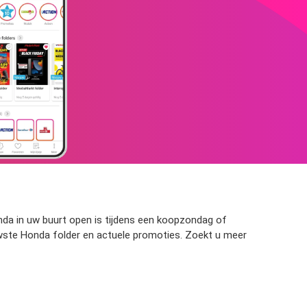
onda in uw buurt open is tijdens een koopzondag of
uwste Honda folder en actuele promoties. Zoekt u meer