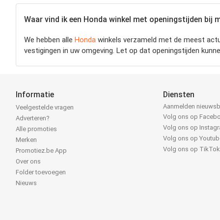
Waar vind ik een Honda winkel met openingstijden bij mi
We hebben alle
Honda
winkels verzameld met de meest actu
vestigingen in uw omgeving. Let op dat openingstijden kunn
Informatie
Diensten
Aanmelden nieuwsb
Veelgestelde vragen
Volg ons op Faceb
Adverteren?
Volg ons op Instag
Alle promoties
Volg ons op Youtub
Merken
Volg ons op TikTo
Promotiez.be App
Over ons
Folder toevoegen
Nieuws