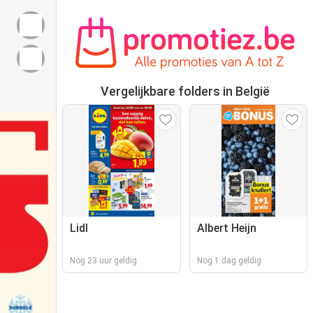
Vergelijkbare folders in België
Lidl
Albert Heijn
Nog 23 uur geldig
Nog 1 dag geldig