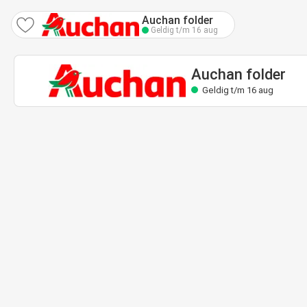
Auchan folder
Geldig t/m 16 aug
Auchan folder
Geldig t/m 16 aug