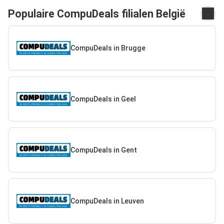
Populaire CompuDeals filialen België
CompuDeals in Brugge
CompuDeals in Geel
CompuDeals in Gent
CompuDeals in Leuven