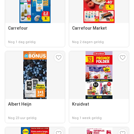
Carrefour
Carrefour Market
Nog 1 dag geldig
Nog 2 dagen geldig
Albert Heijn
Kruidvat
Nog 23 uur geldig
Nog 1 week geldig