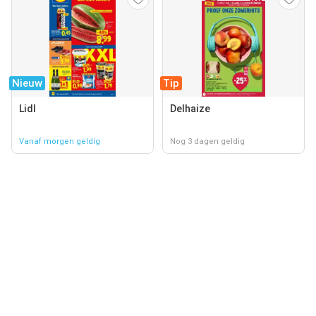
Nieuw
Tip
Lidl
Delhaize
Vanaf morgen geldig
Nog 3 dagen geldig