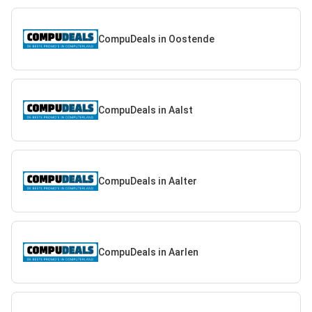
CompuDeals in Oostende
CompuDeals in Aalst
CompuDeals in Aalter
CompuDeals in Aarlen