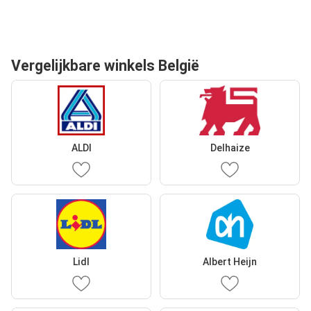
Vergelijkbare winkels België
ALDI
Delhaize
Lidl
Albert Heijn