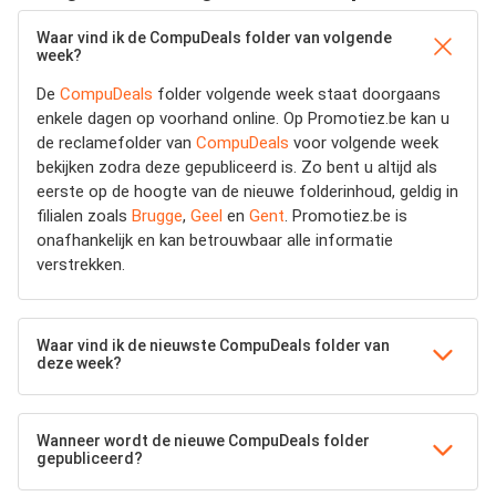
Waar vind ik de CompuDeals folder van volgende
week?
De
CompuDeals
folder volgende week staat doorgaans
enkele dagen op voorhand online. Op Promotiez.be kan u
de reclamefolder van
CompuDeals
voor volgende week
bekijken zodra deze gepubliceerd is. Zo bent u altijd als
eerste op de hoogte van de nieuwe folderinhoud, geldig in
filialen zoals
Brugge
,
Geel
en
Gent
. Promotiez.be is
onafhankelijk en kan betrouwbaar alle informatie
verstrekken.
Waar vind ik de nieuwste CompuDeals folder van
deze week?
Wanneer wordt de nieuwe CompuDeals folder
gepubliceerd?