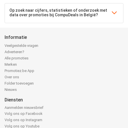
Op zoek naar cijfers, statistieken of onderzoek met
data over promoties bij CompuDeals in België?
Informatie
Veelgestelde vragen
Adverteren?
Alle promoties
Merken
Promotiez.be App
Over ons
Folder toevoegen
Nieuws
Diensten
Aanmelden nieuwsbrief
Volg ons op Facebook
Volg ons op Instagram
Volg ons op Youtube