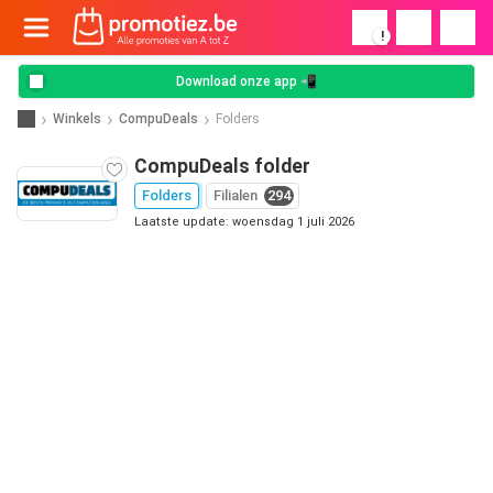
!
Download onze app 📲
Winkels
CompuDeals
Folders
CompuDeals folder
Folders
Filialen
294
Laatste update: woensdag 1 juli 2026