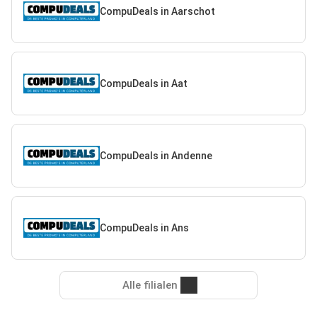
CompuDeals in Aarschot
CompuDeals in Aat
CompuDeals in Andenne
CompuDeals in Ans
Alle filialen