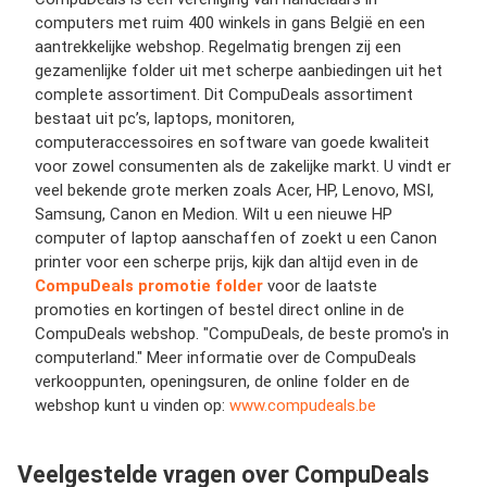
computers met ruim 400 winkels in gans België en een
aantrekkelijke webshop. Regelmatig brengen zij een
gezamenlijke folder uit met scherpe aanbiedingen uit het
complete assortiment. Dit CompuDeals assortiment
bestaat uit pc’s, laptops, monitoren,
computeraccessoires en software van goede kwaliteit
voor zowel consumenten als de zakelijke markt. U vindt er
veel bekende grote merken zoals Acer, HP, Lenovo, MSI,
Samsung, Canon en Medion. Wilt u een nieuwe HP
computer of laptop aanschaffen of zoekt u een Canon
printer voor een scherpe prijs, kijk dan altijd even in de
CompuDeals promotie folder
voor de laatste
promoties en kortingen of bestel direct online in de
CompuDeals webshop. "CompuDeals, de beste promo's in
computerland." Meer informatie over de CompuDeals
verkooppunten, openingsuren, de online folder en de
webshop kunt u vinden op:
www.compudeals.be
Veelgestelde vragen over CompuDeals