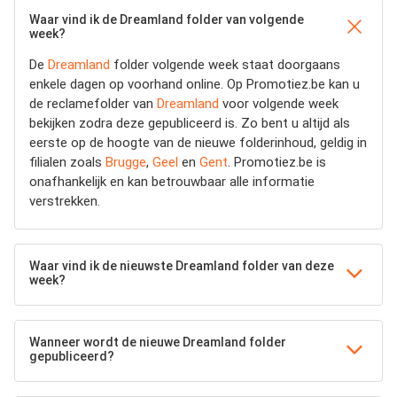
Waar vind ik de Dreamland folder van volgende
week?
De
Dreamland
folder volgende week staat doorgaans
enkele dagen op voorhand online. Op Promotiez.be kan u
de reclamefolder van
Dreamland
voor volgende week
bekijken zodra deze gepubliceerd is. Zo bent u altijd als
eerste op de hoogte van de nieuwe folderinhoud, geldig in
filialen zoals
Brugge
,
Geel
en
Gent
. Promotiez.be is
onafhankelijk en kan betrouwbaar alle informatie
verstrekken.
Waar vind ik de nieuwste Dreamland folder van deze
week?
Wanneer wordt de nieuwe Dreamland folder
gepubliceerd?