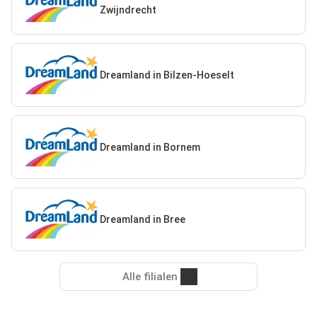
Zwijndrecht
Dreamland in Bilzen-Hoeselt
Dreamland in Bornem
Dreamland in Bree
Alle filialen