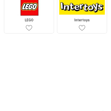
LEGO
Intertoys