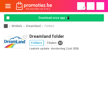
!
Download onze app 📲
Winkels
Dreamland
Folders
Dreamland folder
Folders
Filialen
63
Laatste update: donderdag 2 juli 2026