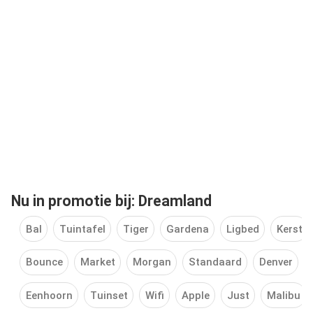
Nu in promotie bij: Dreamland
Bal
Tuintafel
Tiger
Gardena
Ligbed
Kerst
Bounce
Market
Morgan
Standaard
Denver
Eenhoorn
Tuinset
Wifi
Apple
Just
Malibu