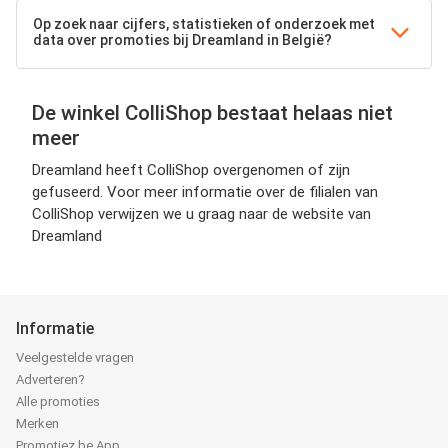
Op zoek naar cijfers, statistieken of onderzoek met
data over promoties bij Dreamland in België?
De winkel ColliShop bestaat helaas niet
meer
Dreamland heeft ColliShop overgenomen of zijn
gefuseerd. Voor meer informatie over de filialen van
ColliShop verwijzen we u graag naar de website van
Dreamland
Informatie
Veelgestelde vragen
Adverteren?
Alle promoties
Merken
Promotiez.be App