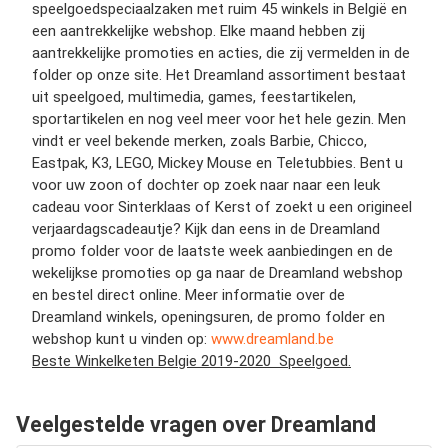
speelgoedspeciaalzaken met ruim 45 winkels in België en
een aantrekkelijke webshop. Elke maand hebben zij
aantrekkelijke promoties en acties, die zij vermelden in de
folder op onze site. Het Dreamland assortiment bestaat
uit speelgoed, multimedia, games, feestartikelen,
sportartikelen en nog veel meer voor het hele gezin. Men
vindt er veel bekende merken, zoals Barbie, Chicco,
Eastpak, K3, LEGO, Mickey Mouse en Teletubbies. Bent u
voor uw zoon of dochter op zoek naar naar een leuk
cadeau voor Sinterklaas of Kerst of zoekt u een origineel
verjaardagscadeautje? Kijk dan eens in de Dreamland
promo folder voor de laatste week aanbiedingen en de
wekelijkse promoties op ga naar de Dreamland webshop
en bestel direct online. Meer informatie over de
Dreamland winkels, openingsuren, de promo folder en
webshop kunt u vinden op:
www.dreamland.be
Beste Winkelketen Belgie 2019-2020 Speelgoed.
Veelgestelde vragen over Dreamland