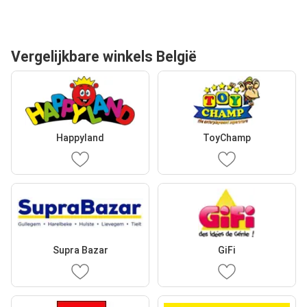
Vergelijkbare winkels België
Happyland
ToyChamp
Supra Bazar
GiFi