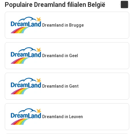
Populaire Dreamland filialen België
Dreamland in Brugge
Dreamland in Geel
Dreamland in Gent
Dreamland in Leuven