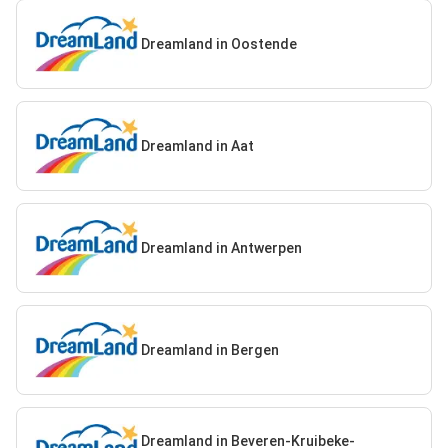
Dreamland in Oostende
Dreamland in Aat
Dreamland in Antwerpen
Dreamland in Bergen
Dreamland in Beveren-Kruibeke-