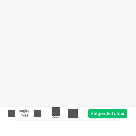
pagina
Volgende folder
1
/33
Zoek