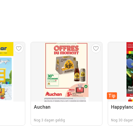
Tip
Auchan
Happylan
Nog 3 dagen geldig
Nog 30 dagen