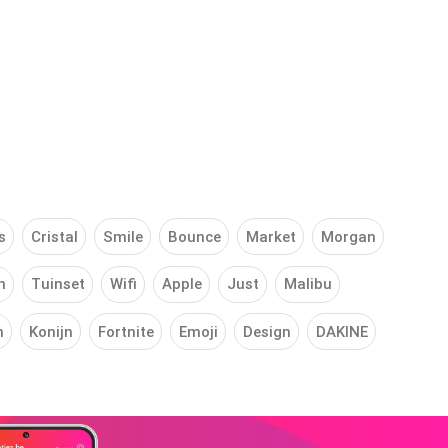
s
Cristal
Smile
Bounce
Market
Morgan
n
Tuinset
Wifi
Apple
Just
Malibu
n
Konijn
Fortnite
Emoji
Design
DAKINE