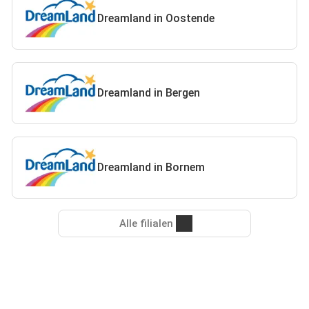
Dreamland in Oostende
Dreamland in Bergen
Dreamland in Bornem
Alle filialen