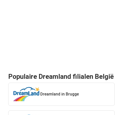
Populaire Dreamland filialen België
Dreamland in Brugge