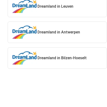
Dreamland in Leuven
Dreamland in Antwerpen
Dreamland in Bilzen-Hoeselt