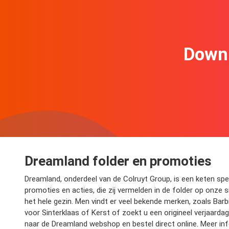
Downl
Dreamland folder en promoties
Dreamland, onderdeel van de Colruyt Group, is een keten spe
promoties en acties, die zij vermelden in de folder op onze 
het hele gezin. Men vindt er veel bekende merken, zoals Bar
voor Sinterklaas of Kerst of zoekt u een origineel verjaard
naar de Dreamland webshop en bestel direct online. Meer in