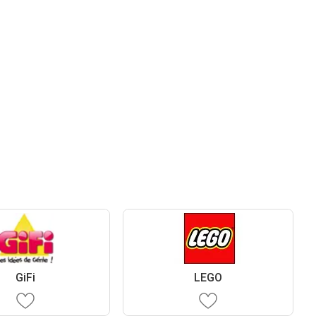
GiFi
LEGO