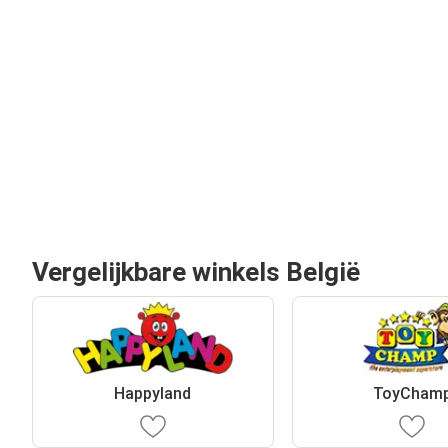
Vergelijkbare winkels België
Happyland
ToyCham