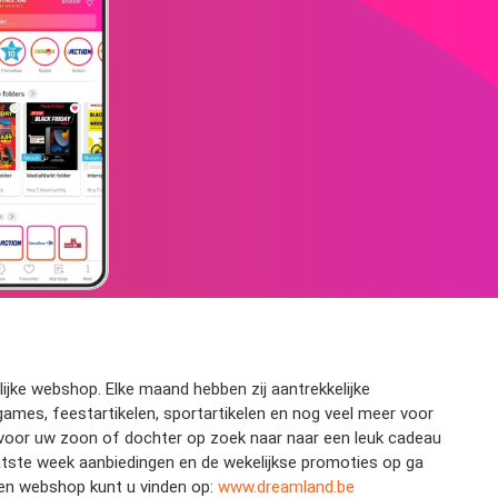
ijke webshop. Elke maand hebben zij aantrekkelijke
games, feestartikelen, sportartikelen en nog veel meer voor
u voor uw zoon of dochter op zoek naar naar een leuk cadeau
aatste week aanbiedingen en de wekelijkse promoties op ga
 en webshop kunt u vinden op:
www.dreamland.be