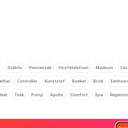
t
Stabilo
Pennenzak
Hoofdtelefoon
Madison
Car
etbal
Controller
Kunststof
Boeket
Brick
Eenhoor
deal
Teak
Pomp
Apollo
Comfort
Spa
Regento