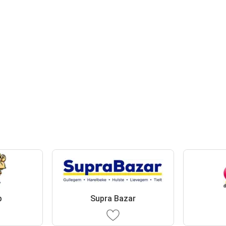
p
Supra Bazar