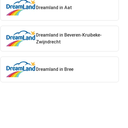
Dreamland in Aat
Dreamland in Beveren-Kruibeke-
Zwijndrecht
Dreamland in Bree