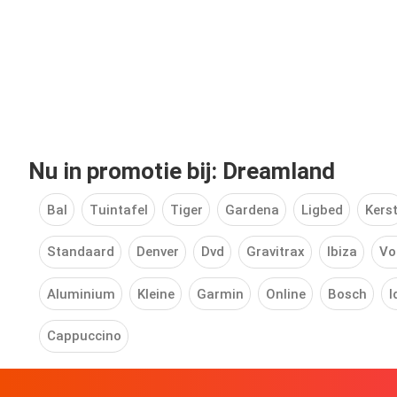
Nu in promotie bij: Dreamland
Bal
Tuintafel
Tiger
Gardena
Ligbed
Kers
Standaard
Denver
Dvd
Gravitrax
Ibiza
Vo
Aluminium
Kleine
Garmin
Online
Bosch
I
Cappuccino