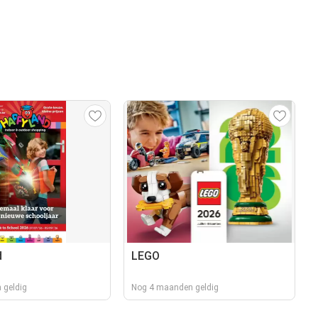
d
LEGO
 geldig
Nog 4 maanden geldig