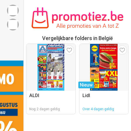
Vergelijkbare folders in België
Nieuw
ALDI
Lidl
Nog 2 dagen geldig
Over 4 dagen geldig