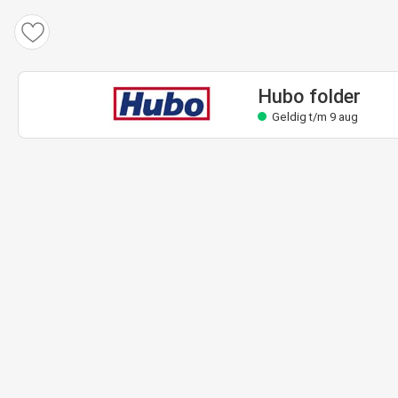
Hubo folder
Geldig t/m 9 aug
Hubo folder
Geldig t/m 9 aug