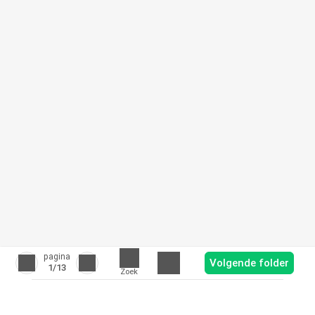
pagina
Volgende folder
1
/13
Zoek