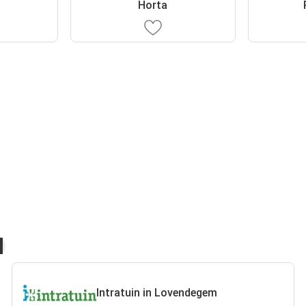
Horta
Intratuin in Lovendegem