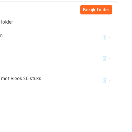
Bekijk folder
folder
en
 met vlees 20 stuks