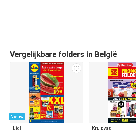
Vergelijkbare folders in België
Nieuw
Lidl
Kruidvat