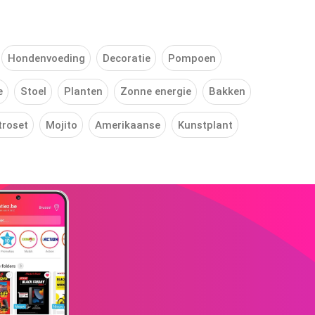
Hondenvoeding
Decoratie
Pompoen
e
Stoel
Planten
Zonne energie
Bakken
troset
Mojito
Amerikaanse
Kunstplant