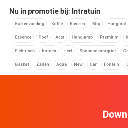
Nu in promotie bij: Intratuin
Kattenvoeding
Koffie
Kleuren
Bbq
Hangmat
Essence
Poef
Acer
Hanglamp
Premium
K
Elektrisch
Katoen
Heel
Spaanse margriet
Gr
Basket
Zaden
Aqua
New
Car
Fontein
Downl