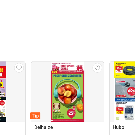
Tip
Delhaize
Hubo