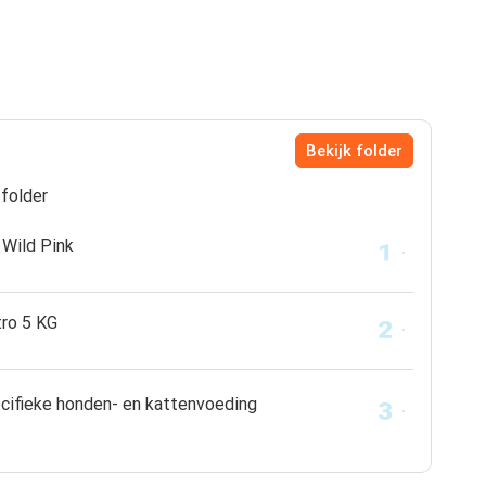
Bekijk folder
folder
Wild Pink
tro 5 KG
ecifieke honden- en kattenvoeding