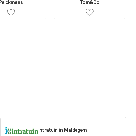
Pelckmans
Tom&Co
Intratuin in Maldegem