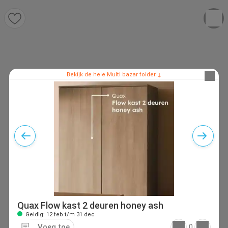
Bekijk de hele Multi bazar folder ↓
Quax Flow kast 2 deuren honey ash
Geldig: 12 feb t/m 31 dec
Voeg toe
0