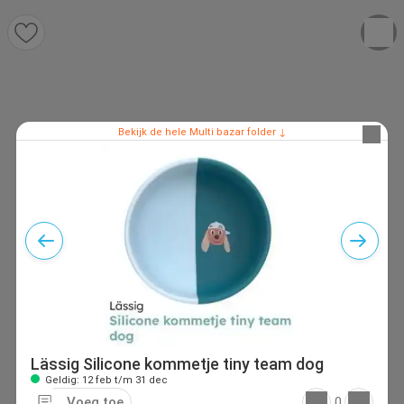
Bekijk de hele Multi bazar folder ↓
Lässig Silicone kommetje tiny team dog
Geldig: 12 feb t/m 31 dec
Voeg toe
0