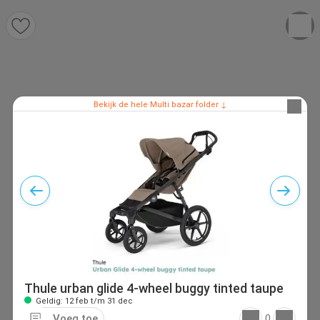
Bekijk de hele Multi bazar folder ↓
Thule urban glide 4-wheel buggy tinted taupe
Geldig: 12 feb t/m 31 dec
Voeg toe
0