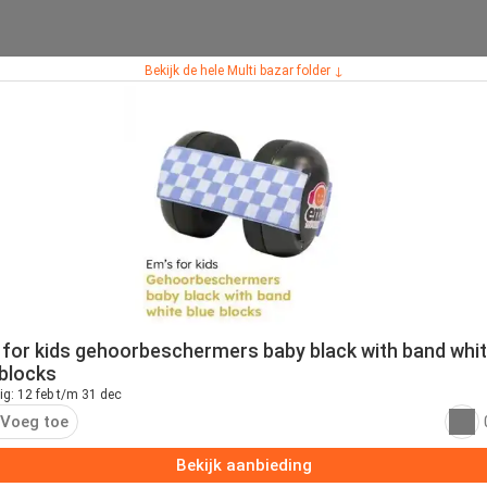
Bekijk de hele Multi bazar folder ↓
 for kids gehoorbeschermers baby black with band whi
 blocks
ig: 12 feb t/m 31 dec
Voeg toe
Bekijk aanbieding