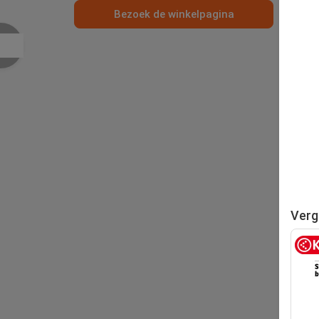
Bezoek de winkelpagina
Verg