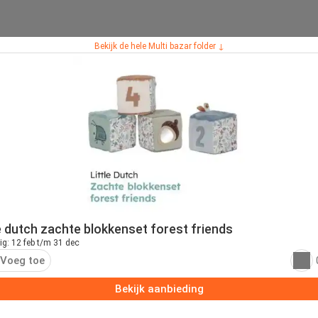
Bekijk de hele Multi bazar folder ↓
le dutch zachte blokkenset forest friends
ig: 12 feb t/m 31 dec
Voeg toe
Bekijk aanbieding