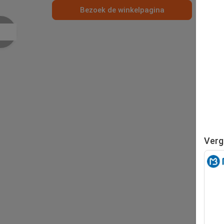
Bezoek de winkelpagina
Verg