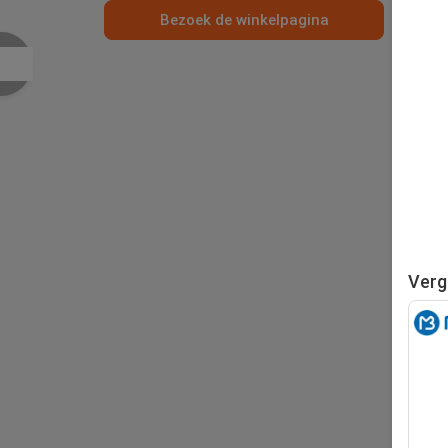
Bezoek de winkelpagina
Verg