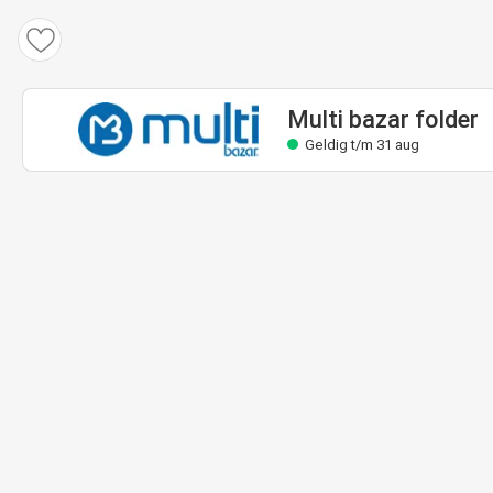
Multi bazar folder
Geldig t/m 31 aug
Multi bazar folder
Geldig t/m 31 aug