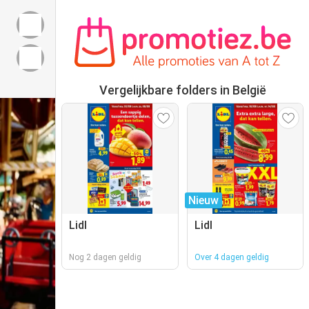
Vergelijkbare folders in België
Nieuw
Lidl
Lidl
Nog 2 dagen geldig
Over 4 dagen geldig