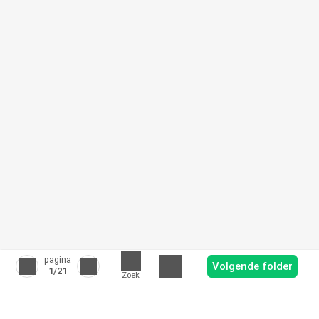
pagina
Volgende folder
1
/21
Zoek