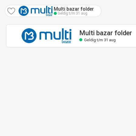
Multi bazar folder
Geldig t/m 31 aug
Multi bazar folder
Geldig t/m 31 aug