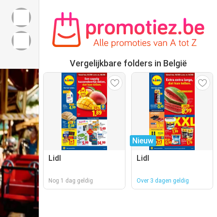
Vergelijkbare folders in België
Nieuw
Lidl
Lidl
Nog 1 dag geldig
Over 3 dagen geldig