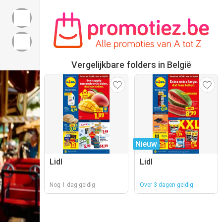
Vergelijkbare folders in België
Nieuw
Lidl
Lidl
Nog 1 dag geldig
Over 3 dagen geldig