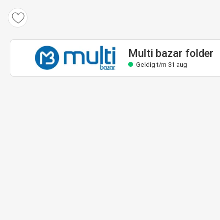
Multi bazar folder
Geldig t/m 31 aug
Multi bazar folder
Geldig t/m 31 aug