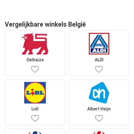
Vergelijkbare winkels België
Delhaize
ALDI
Lidl
Albert Heijn