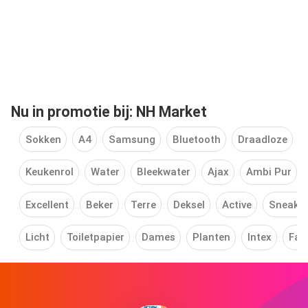
Nu in promotie bij: NH Market
Sokken
A4
Samsung
Bluetooth
Draadloze
Keukenrol
Water
Bleekwater
Ajax
Ambi Pur
Excellent
Beker
Terre
Deksel
Active
Sneake
Licht
Toiletpapier
Dames
Planten
Intex
Fan