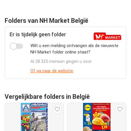
Folders van NH Market België
Er is tijdelijk geen folder
Wilt u een melding ontvangen als de nieuwste
NH Market folder online staat?
Al 28.325 mensen gingen u voor
Of ga naar de website
Vergelijkbare folders in België