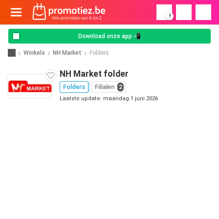
!
Download onze app 📲
Winkels
NH Market
Folders
NH Market folder
Folders
Filialen
2
Laatste update: maandag 1 juni 2026